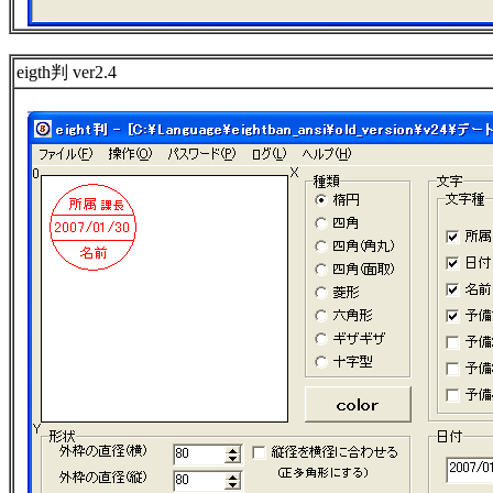
eigth判 ver2.4