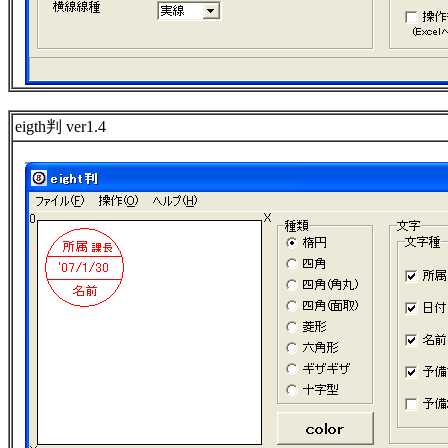
eigth判 ver1.4