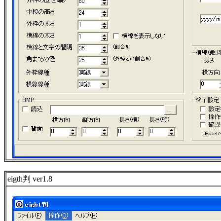
eigth判 ver1.8