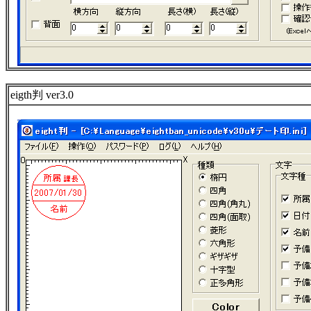
eigth判 ver3.0