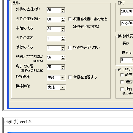
eigth判 ver1.5